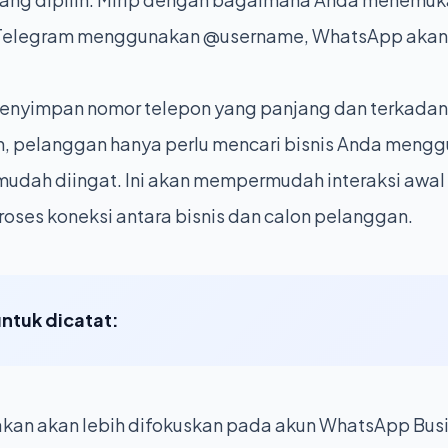
 Telegram menggunakan @username, WhatsApp aka
 menyimpan nomor telepon yang panjang dan terkada
 pelanggan hanya perlu mencari bisnis Anda meng
udah diingat. Ini akan mempermudah interaksi awal
ses koneksi antara bisnis dan calon pelanggan.
untuk dicatat:
irakan akan lebih difokuskan pada akun WhatsApp Busi