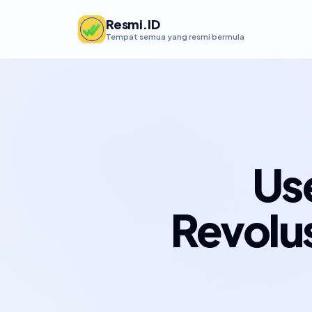
Resmi.ID
Tempat semua yang resmi bermula
Us
Revolu