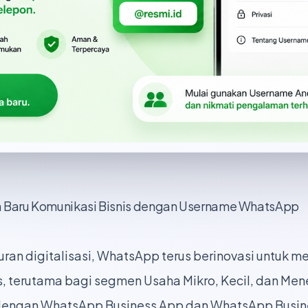
a Baru Komunikasi Bisnis dengan Username WhatsApp
ran digitalisasi, WhatsApp terus berinovasi untuk 
s, terutama bagi segmen Usaha Mikro, Kecil, dan Me
dengan WhatsApp Business App dan WhatsApp Busines