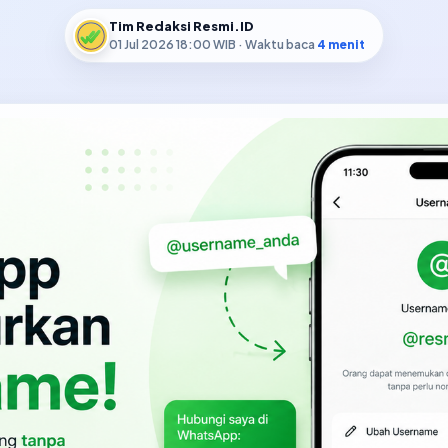
Tim Redaksi Resmi.ID
01 Jul 2026 18:00 WIB
· Waktu baca
4 menit