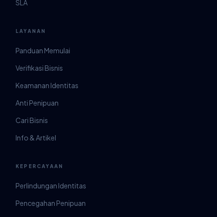
SLA
LAYANAN
Panduan Memulai
Verifikasi Bisnis
Keamanan Identitas
Anti Penipuan
Cari Bisnis
Info & Artikel
KEPERCAYAAN
Perlindungan Identitas
Pencegahan Penipuan