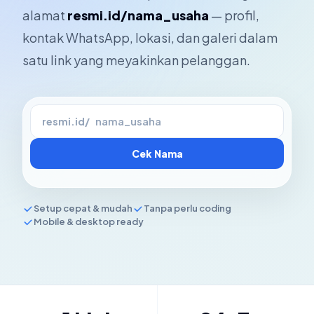
alamat
resmi.id/nama_usaha
— profil,
kontak WhatsApp, lokasi, dan galeri dalam
satu link yang meyakinkan pelanggan.
resmi.id/
Cek Nama
Setup cepat & mudah
Tanpa perlu coding
Mobile & desktop ready