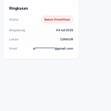
Ringkasan
Status
Belum Diverifikasi
Bergabung
04 Juli 2025
Lokasi
CIANJUR
Email
al*************@gmail.com