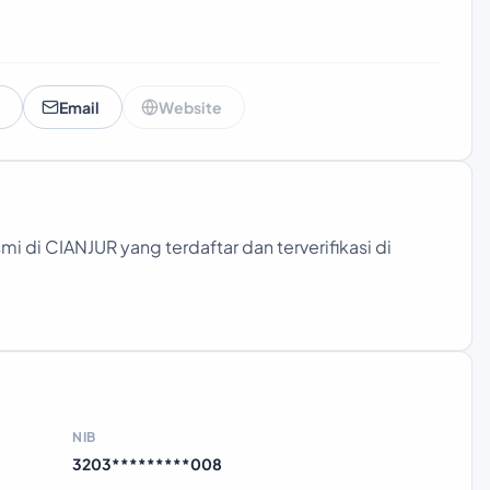
Email
Website
i di CIANJUR yang terdaftar dan terverifikasi di
NIB
3203*********008