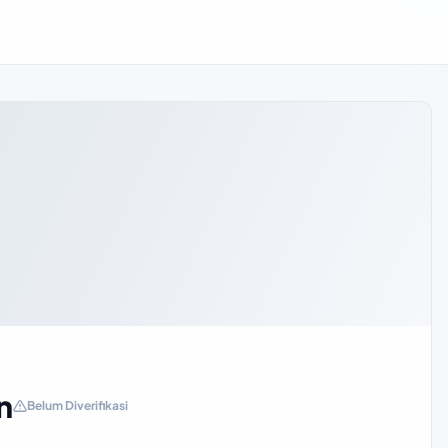
n
Belum Diverifikasi