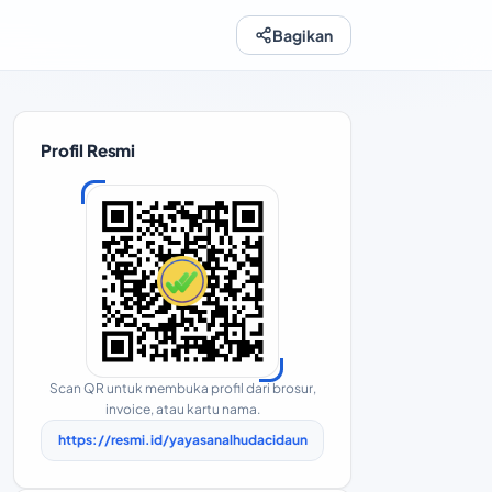
Bagikan
Profil Resmi
Scan QR untuk membuka profil dari brosur,
invoice, atau kartu nama.
https://resmi.id/yayasanalhudacidaun