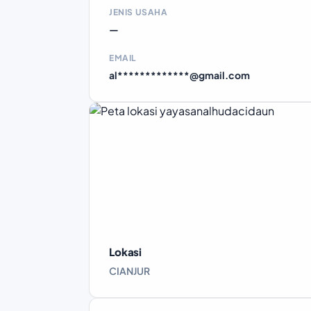
JENIS USAHA
—
EMAIL
al*************@gmail.com
Lokasi
CIANJUR