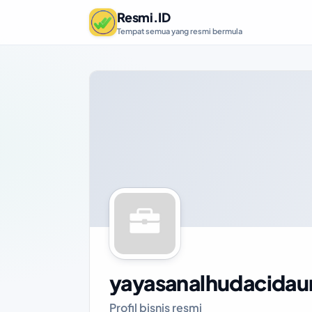
Resmi.ID
Tempat semua yang resmi bermula
yayasanalhudacidau
Profil bisnis resmi