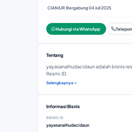
·
CIANJUR
·
Bergabung 04 Juli 2025
Hubungi via WhatsApp
Telepon
Tentang
yayasanalhudacidaun adalah bisnis resm
Resmi.ID.
Selengkapnya
Informasi Bisnis
BISNIS ID
yayasanalhudacidaun