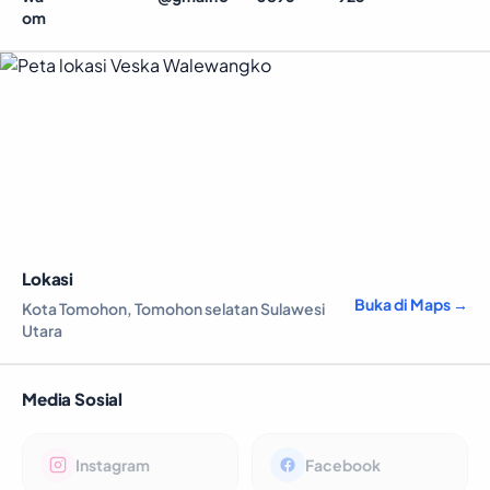
om
Lokasi
Buka di Maps →
Kota Tomohon, Tomohon selatan Sulawesi
Utara
Media Sosial
Instagram
Facebook