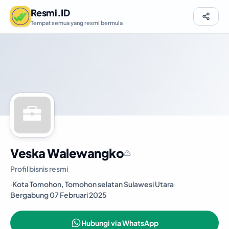
Resmi.ID
Tempat semua yang resmi bermula
Veska Walewangko
Profil bisnis resmi
·
Kota Tomohon, Tomohon selatan Sulawesi Utara
·
Bergabung 07 Februari 2025
Hubungi via WhatsApp