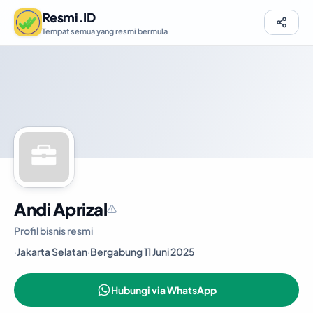
Resmi.ID
Tempat semua yang resmi bermula
Andi Aprizal
Profil bisnis resmi
·
Jakarta Selatan
·
Bergabung 11 Juni 2025
Hubungi via WhatsApp