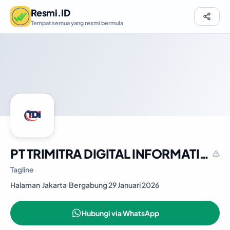
Resmi.ID
Tempat semua yang resmi bermula
PT TRIMITRA DIGITAL INFORMATIKA
Tagline
Halaman
·
Jakarta
·
Bergabung 29 Januari 2026
Hubungi via WhatsApp