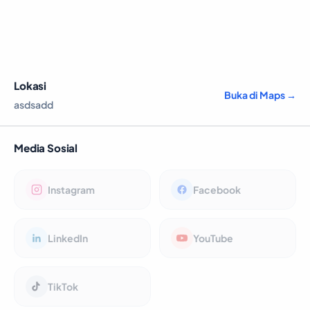
Lokasi
Buka di Maps →
asdsadd
Media Sosial
Instagram
Facebook
LinkedIn
YouTube
TikTok