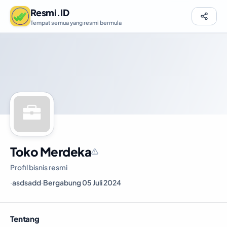
Resmi.ID
Tempat semua yang resmi bermula
Toko Merdeka
Profil bisnis resmi
·
asdsadd
·
Bergabung 05 Juli 2024
Tentang