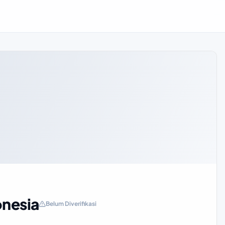
onesia
Belum Diverifikasi