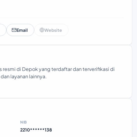
Email
Website
s resmi di Depok yang terdaftar dan terverifikasi di
 dan layanan lainnya.
NIB
2210******138