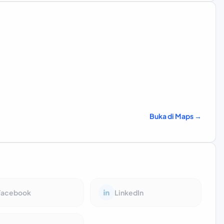
Buka di Maps →
Facebook
LinkedIn