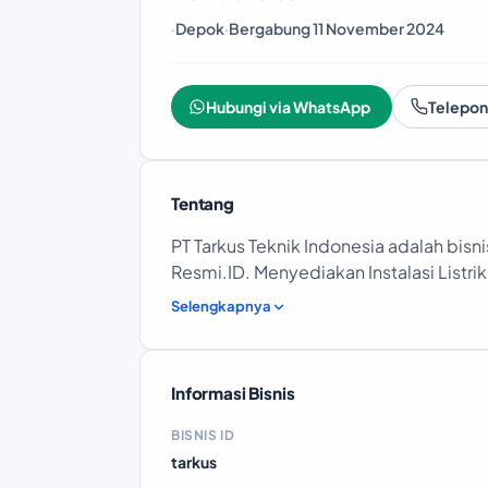
·
Depok
·
Bergabung 11 November 2024
Hubungi via WhatsApp
Telepon
Tentang
PT Tarkus Teknik Indonesia adalah bisni
Resmi.ID. Menyediakan Instalasi Listrik
Selengkapnya
Informasi Bisnis
BISNIS ID
tarkus