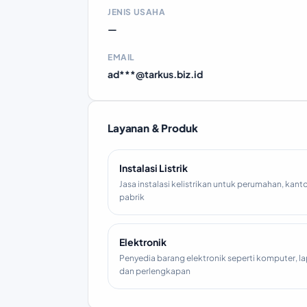
JENIS USAHA
—
EMAIL
ad***@tarkus.biz.id
Layanan & Produk
Instalasi Listrik
Jasa instalasi kelistrikan untuk perumahan, kant
pabrik
Elektronik
Penyedia barang elektronik seperti komputer, l
dan perlengkapan