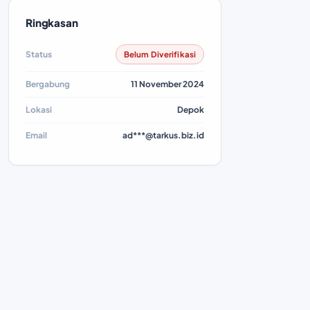
Ringkasan
Status
Belum Diverifikasi
Bergabung
11 November 2024
Lokasi
Depok
Email
ad***@tarkus.biz.id