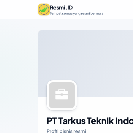
Resmi.ID
Tempat semua yang resmi bermula
PT Tarkus Teknik Ind
Profil bisnis resmi