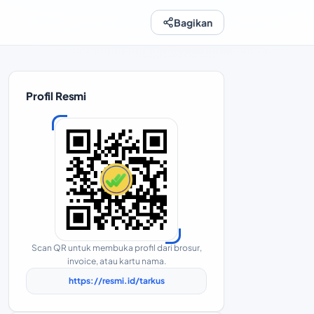
Bagikan
Profil Resmi
Scan QR untuk membuka profil dari brosur,
invoice, atau kartu nama.
https://resmi.id/tarkus