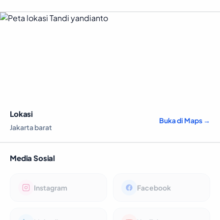
Lokasi
Buka di Maps →
Jakarta barat
Media Sosial
Instagram
Facebook