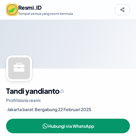
Resmi.ID
Tempat semua yang resmi bermula
Tandi yandianto
Profil bisnis resmi
·
Jakarta barat
·
Bergabung 22 Februari 2025
Hubungi via WhatsApp