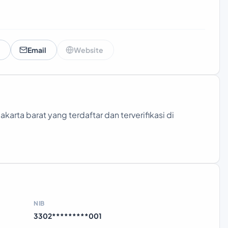
Email
Website
akarta barat yang terdaftar dan terverifikasi di
NIB
3302*********001