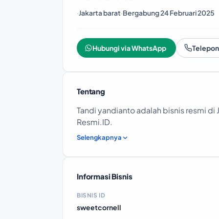
·
Jakarta barat
·
Bergabung 24 Februari 2025
Hubungi via WhatsApp
Telepon
Tentang
Tandi yandianto adalah bisnis resmi di J
Resmi.ID.
Selengkapnya
Informasi Bisnis
BISNIS ID
sweetcornell