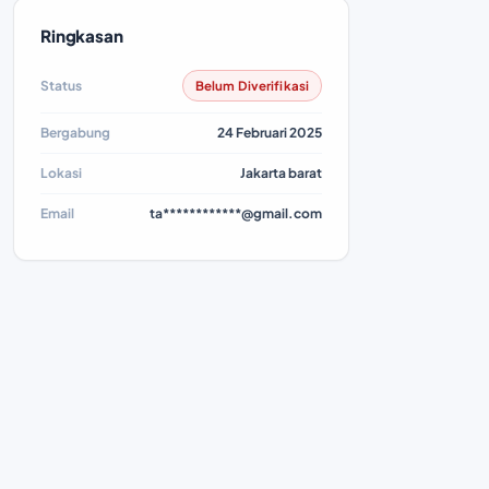
Ringkasan
Status
Belum Diverifikasi
Bergabung
24 Februari 2025
Lokasi
Jakarta barat
Email
ta************@gmail.com