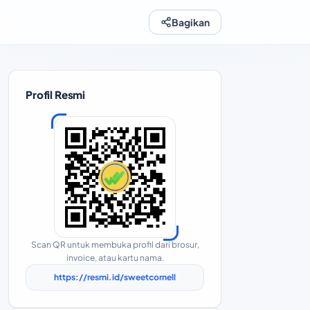
Bagikan
Profil Resmi
Scan QR untuk membuka profil dari brosur,
invoice, atau kartu nama.
https://resmi.id/sweetcornell