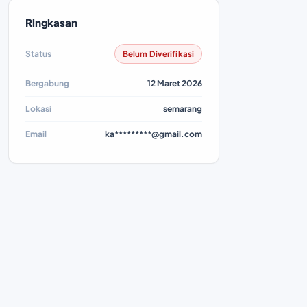
Ringkasan
Status
Belum Diverifikasi
Bergabung
12 Maret 2026
Lokasi
semarang
Email
ka*********@gmail.com