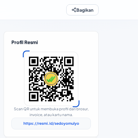
Bagikan
Profil Resmi
Scan QR untuk membuka profil dari brosur,
invoice, atau kartu nama.
https://resmi.id/sedoyomulyo