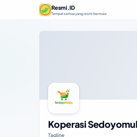
Resmi.ID
Tempat semua yang resmi bermula
Koperasi Sedoyomu
Tagline