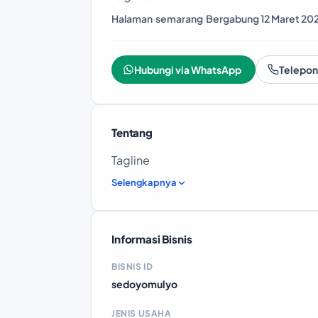
Halaman
·
semarang
·
Bergabung 12 Maret 20
Hubungi via WhatsApp
Telepon
Tentang
Tagline
Selengkapnya
Informasi Bisnis
BISNIS ID
sedoyomulyo
JENIS USAHA