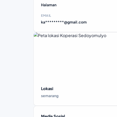
Halaman
EMAIL
ka*********@gmail.com
Lokasi
semarang
Media Sosial