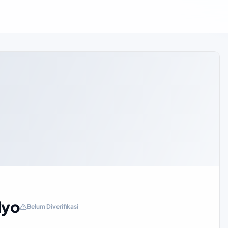
lyo
Belum Diverifikasi