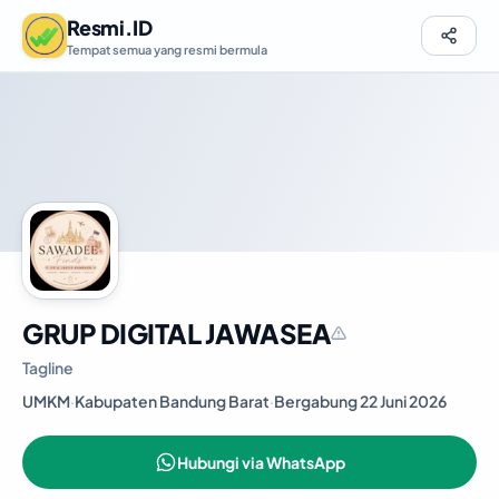
Resmi.ID
Tempat semua yang resmi bermula
GRUP DIGITAL JAWASEA
Tagline
UMKM
·
Kabupaten Bandung Barat
·
Bergabung 22 Juni 2026
Hubungi via WhatsApp