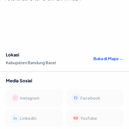
Lokasi
Buka di Maps →
Kabupaten Bandung Barat
Media Sosial
Instagram
Facebook
LinkedIn
YouTube