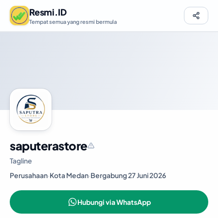
Resmi.ID
Tempat semua yang resmi bermula
saputerastore
Tagline
Perusahaan
·
Kota Medan
·
Bergabung 27 Juni 2026
Hubungi via WhatsApp