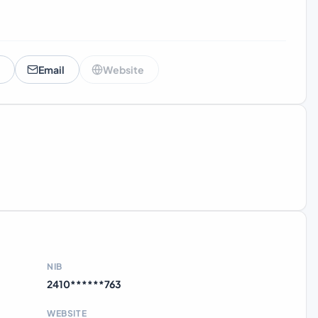
Email
Website
NIB
2410******763
WEBSITE