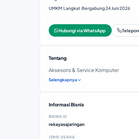
UMKM
·
Langkat
·
Bergabung 24 Juni 2026
Hubungi via WhatsApp
Telepon
Tentang
Aksesoris & Service Komputer
Selengkapnya
Informasi Bisnis
BISNIS ID
rekayasajaringan
JENIS USAHA