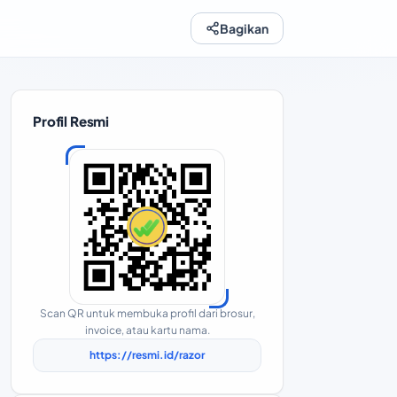
Bagikan
Profil Resmi
Scan QR untuk membuka profil dari brosur,
invoice, atau kartu nama.
https://resmi.id/razor