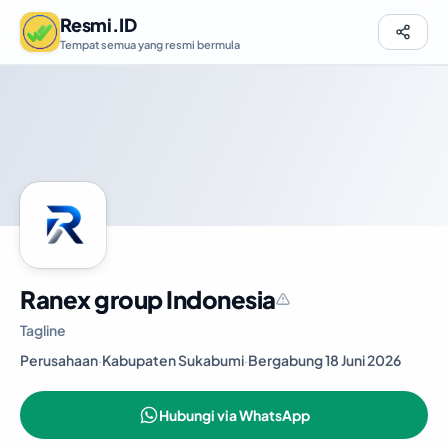
Resmi.ID
Tempat semua yang resmi bermula
Ranex group Indonesia
Tagline
Perusahaan
·
Kabupaten Sukabumi
·
Bergabung 18 Juni 2026
Hubungi via WhatsApp