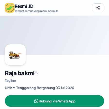
Resmi.ID
Tempat semua yang resmi bermula
Raja bakmi
Tagline
UMKM
·
Tenggarong
·
Bergabung 03 Juli 2026
Hubungi via WhatsApp