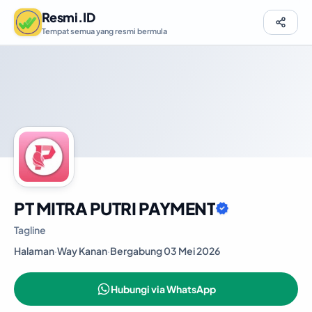
Resmi.ID
Tempat semua yang resmi bermula
PT MITRA PUTRI PAYMENT
Tagline
Halaman
·
Way Kanan
·
Bergabung 03 Mei 2026
Hubungi via WhatsApp