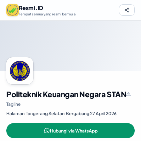
Resmi.ID
Tempat semua yang resmi bermula
Politeknik Keuangan Negara STAN
Tagline
Halaman
·
Tangerang Selatan
·
Bergabung 27 April 2026
Hubungi via WhatsApp