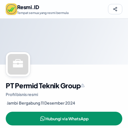
Resmi.ID
Tempat semua yang resmi bermula
PT Permid Teknik Group
Profil bisnis resmi
·
Jambi
·
Bergabung 11 Desember 2024
Hubungi via WhatsApp