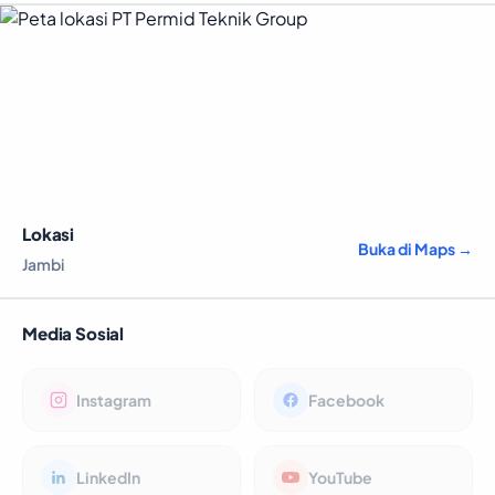
Lokasi
Buka di Maps →
Jambi
Media Sosial
Instagram
Facebook
LinkedIn
YouTube