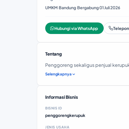
UMKM
·
Bandung
·
Bergabung 01 Juli 2026
Hubungi via WhatsApp
Telepon
Tentang
Penggoreng sekaligus penjual kerupu
Selengkapnya
Informasi Bisnis
BISNIS ID
penggorengkerupuk
JENIS USAHA