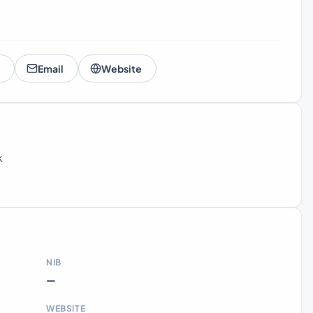
Email
Website
k
NIB
—
WEBSITE