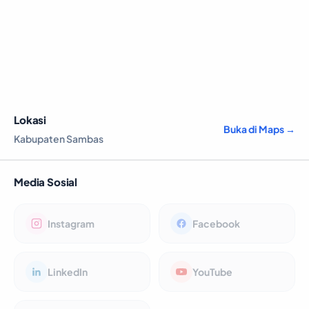
Lokasi
Buka di Maps →
Kabupaten Sambas
Media Sosial
Instagram
Facebook
LinkedIn
YouTube