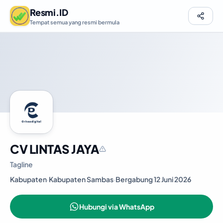
Resmi.ID
Tempat semua yang resmi bermula
CV LINTAS JAYA
Tagline
Kabupaten
·
Kabupaten Sambas
·
Bergabung 12 Juni 2026
Hubungi via WhatsApp