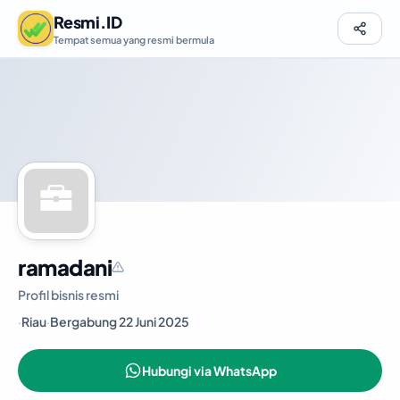
Resmi.ID
Tempat semua yang resmi bermula
ramadani
Profil bisnis resmi
·
Riau
·
Bergabung 22 Juni 2025
Hubungi via WhatsApp