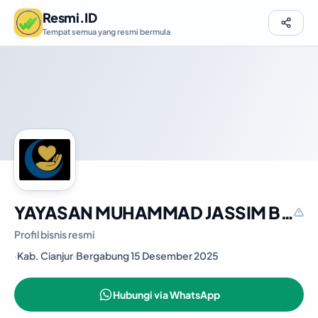
Resmi.ID
Tempat semua yang resmi bermula
YAYASAN MUHAMMAD JASSIM BERKAH INSANI
Profil bisnis resmi
·
Kab. Cianjur
·
Bergabung 15 Desember 2025
Hubungi via WhatsApp