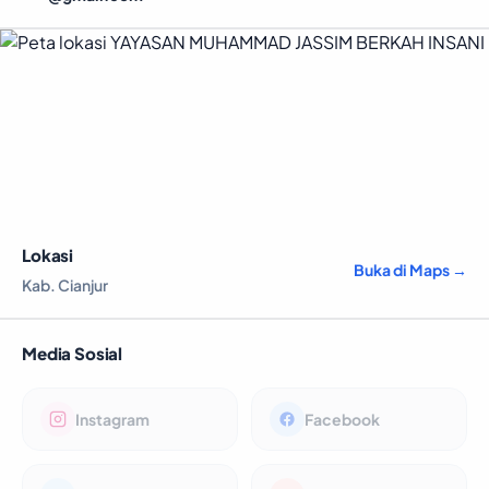
Lokasi
Buka di Maps →
Kab. Cianjur
Media Sosial
Instagram
Facebook