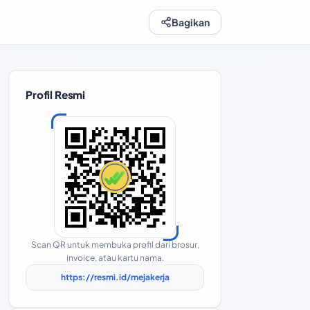
Bagikan
Profil Resmi
Scan QR untuk membuka profil dari brosur,
invoice, atau kartu nama.
https://resmi.id/mejakerja