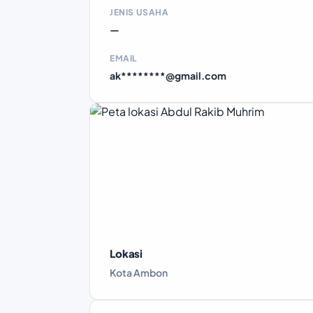
JENIS USAHA
—
EMAIL
ak********@gmail.com
Lokasi
Kota Ambon