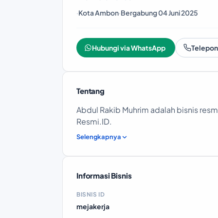
·
Kota Ambon
·
Bergabung 04 Juni 2025
Hubungi via WhatsApp
Telepon
Tentang
Abdul Rakib Muhrim adalah bisnis resmi
Resmi.ID.
Selengkapnya
Informasi Bisnis
BISNIS ID
mejakerja