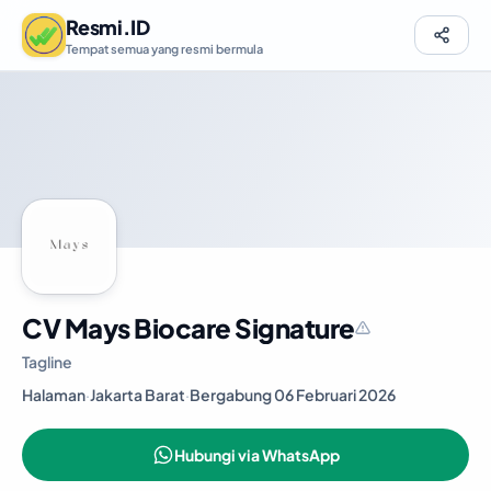
Resmi.ID
Tempat semua yang resmi bermula
CV Mays Biocare Signature
Tagline
Halaman
·
Jakarta Barat
·
Bergabung 06 Februari 2026
Hubungi via WhatsApp