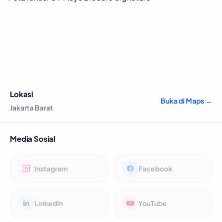
Lokasi
Buka di Maps →
Jakarta Barat
Media Sosial
Instagram
Facebook
LinkedIn
YouTube