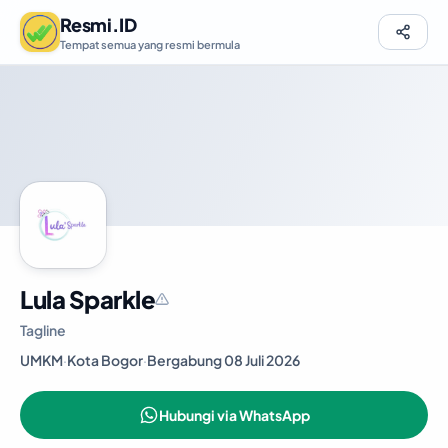
Resmi.ID
Tempat semua yang resmi bermula
Lula Sparkle
Tagline
UMKM
·
Kota Bogor
·
Bergabung 08 Juli 2026
Hubungi via WhatsApp