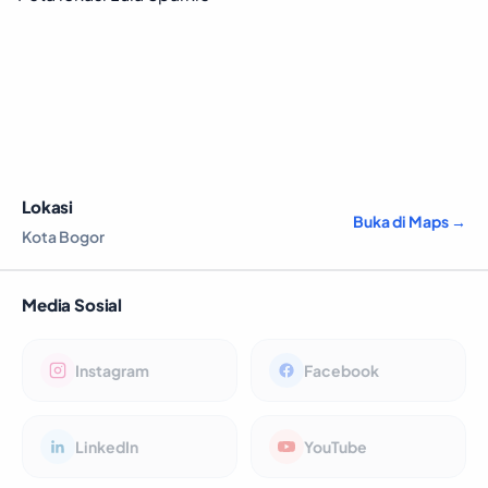
Lokasi
Buka di Maps →
Kota Bogor
Media Sosial
Instagram
Facebook
LinkedIn
YouTube