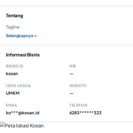
Tentang
Tagline
Selengkapnya
Informasi Bisnis
BISNIS ID
NIB
kosan
—
JENIS USAHA
WEBSITE
UMKM
—
EMAIL
TELEPON
ko***@kosan.id
6283******323