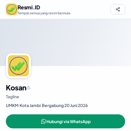
Resmi.ID
Tempat semua yang resmi bermula
Kosan
Tagline
UMKM
·
Kota Jambi
·
Bergabung 20 Juni 2026
Hubungi via WhatsApp