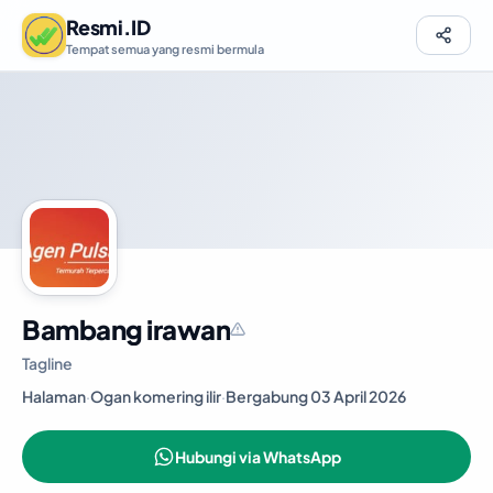
Resmi.ID
Tempat semua yang resmi bermula
Bambang irawan
Tagline
Halaman
·
Ogan komering ilir
·
Bergabung 03 April 2026
Hubungi via WhatsApp