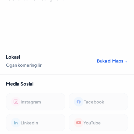
Lokasi
Buka di Maps →
Ogan komering ilir
Media Sosial
Instagram
Facebook
LinkedIn
YouTube