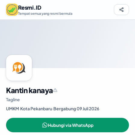
Resmi.ID
Tempat semua yang resmi bermula
Kantin kanaya
Tagline
UMKM
·
Kota Pekanbaru
·
Bergabung 09 Juli 2026
Hubungi via WhatsApp