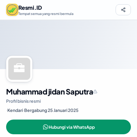
Resmi.ID
Tempat semua yang resmi bermula
Muhammad jidan Saputra
Profil bisnis resmi
·
Kendari
·
Bergabung 25 Januari 2025
Hubungi via WhatsApp