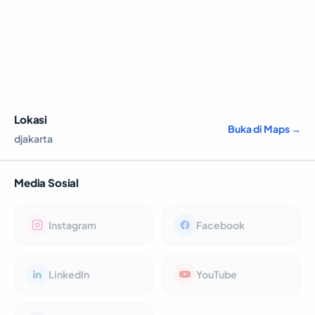
Lokasi
Buka di Maps →
djakarta
Media Sosial
Instagram
Facebook
LinkedIn
YouTube