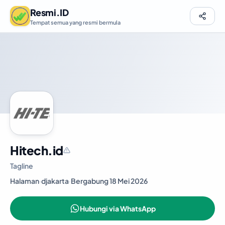
Resmi.ID
Tempat semua yang resmi bermula
Hitech.id
Tagline
Halaman
·
djakarta
·
Bergabung 18 Mei 2026
Hubungi via WhatsApp