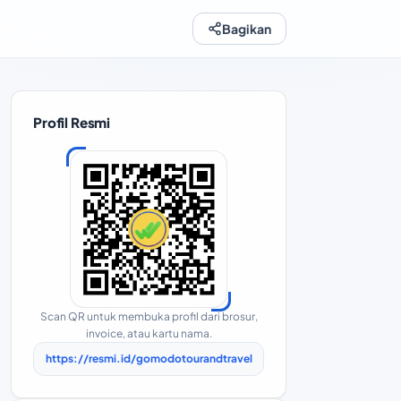
Bagikan
Profil Resmi
Scan QR untuk membuka profil dari brosur,
invoice, atau kartu nama.
https://resmi.id/gomodotourandtravel