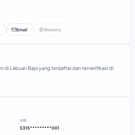
Email
Website
i di Labuan Bajo yang terdaftar dan terverifikasi di
NIB
5315*********001