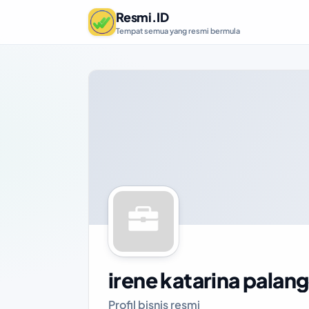
Resmi.ID
Tempat semua yang resmi bermula
irene katarina palang
Profil bisnis resmi