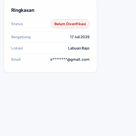
Ringkasan
Status
Belum Diverifikasi
Bergabung
17 Juli 2025
Lokasi
Labuan Bajo
Email
ir********@gmail.com