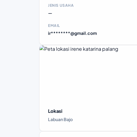
JENIS USAHA
—
EMAIL
ir********@gmail.com
Lokasi
Labuan Bajo