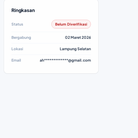
Ringkasan
Status
Belum Diverifikasi
Bergabung
02 Maret 2026
Lokasi
Lampung Selatan
Email
ah*************@gmail.com