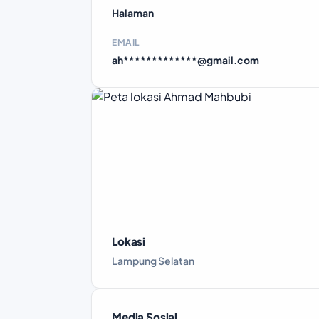
Halaman
EMAIL
ah*************@gmail.com
Lokasi
Lampung Selatan
Media Sosial