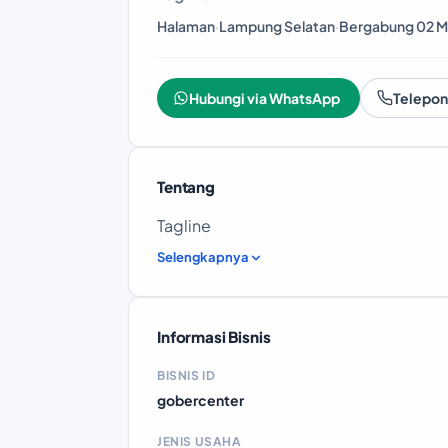
Halaman
·
Lampung Selatan
·
Bergabung 02 M
Hubungi via WhatsApp
Telepon
Tentang
Tagline
Selengkapnya
Informasi Bisnis
BISNIS ID
gobercenter
JENIS USAHA