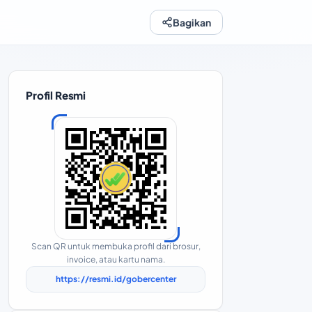
Bagikan
Profil Resmi
Scan QR untuk membuka profil dari brosur,
invoice, atau kartu nama.
https://resmi.id/gobercenter