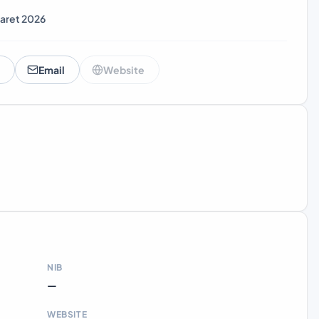
aret 2026
Email
Website
NIB
—
WEBSITE