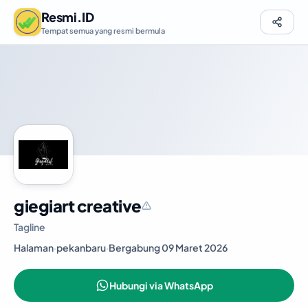
Resmi.ID
Tempat semua yang resmi bermula
giegiart creative
Tagline
Halaman
·
pekanbaru
·
Bergabung 09 Maret 2026
Hubungi via WhatsApp