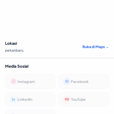
Lokasi
Buka di Maps →
pekanbaru
Media Sosial
Instagram
Facebook
LinkedIn
YouTube