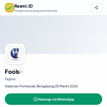
Resmi.ID
Tempat semua yang resmi bermula
Fools
Tagline
Halaman
·
Pontianak
·
Bergabung 25 Maret 2026
Hubungi via WhatsApp