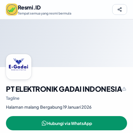
Resmi.ID
Tempat semua yang resmi bermula
PT ELEKTRONIK GADAI INDONESIA
Tagline
Halaman
·
malang
·
Bergabung 19 Januari 2026
Hubungi via WhatsApp