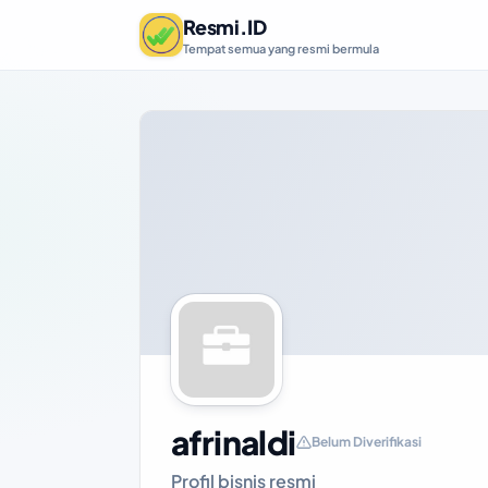
Resmi.ID
Tempat semua yang resmi bermula
afrinaldi
Belum Diverifikasi
Profil bisnis resmi