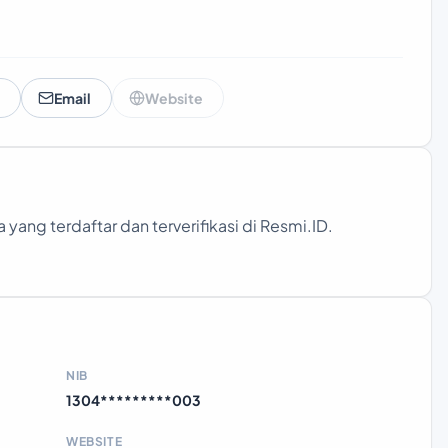
Email
Website
a yang terdaftar dan terverifikasi di Resmi.ID.
NIB
1304*********003
WEBSITE