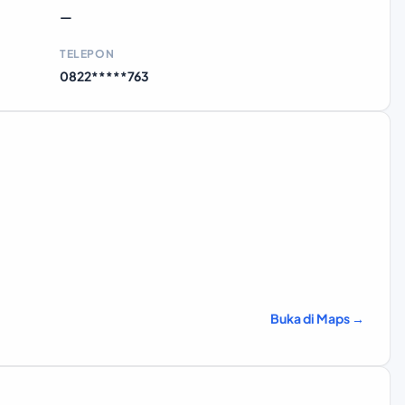
—
TELEPON
0822*****763
Buka di Maps →