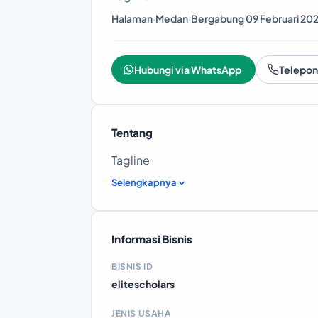
Halaman
·
Medan
·
Bergabung 09 Februari 20
Hubungi via WhatsApp
Telepon
Tentang
Tagline
Selengkapnya
Informasi Bisnis
BISNIS ID
elitescholars
JENIS USAHA