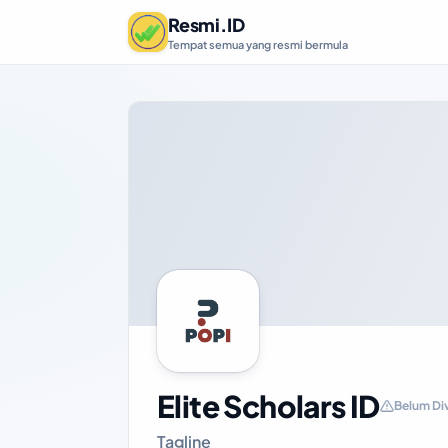
Resmi.ID
Tempat semua yang resmi bermula
Elite Scholars ID
Belum Div
Tagline