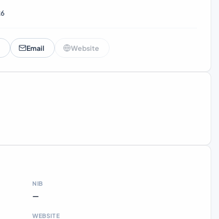
26
Email
Website
NIB
—
WEBSITE