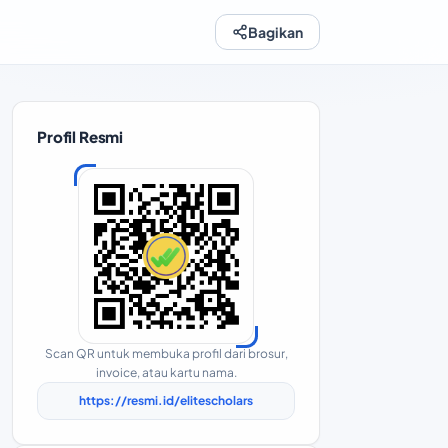
Bagikan
Profil Resmi
Scan QR untuk membuka profil dari brosur,
invoice, atau kartu nama.
https://resmi.id/elitescholars