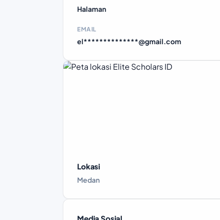
Halaman
EMAIL
el**************@gmail.com
Lokasi
Medan
Media Sosial