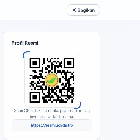
Bagikan
Profil Resmi
Scan QR untuk membuka profil dari brosur,
invoice, atau kartu nama.
https://resmi.id/distro