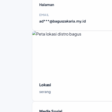
Halaman
EMAIL
ad***@baguszakaria.my.id
Lokasi
serang
Media Sosial