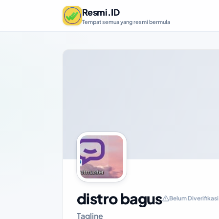
Resmi.ID
Tempat semua yang resmi bermula
distro bagus
Belum Diverifikasi
Tagline