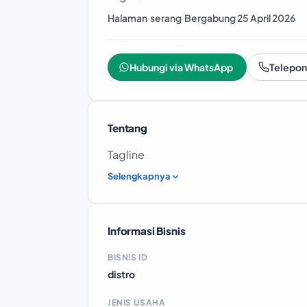
Halaman
·
serang
·
Bergabung 25 April 2026
Hubungi via WhatsApp
Telepon
Tentang
Tagline
Selengkapnya
Informasi Bisnis
BISNIS ID
distro
JENIS USAHA