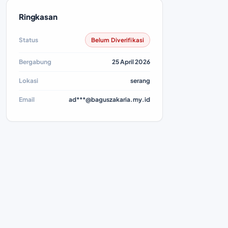
Ringkasan
Status
Belum Diverifikasi
Bergabung
25 April 2026
Lokasi
serang
Email
ad***@baguszakaria.my.id