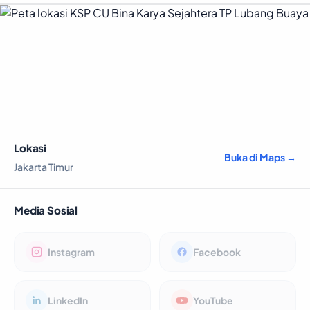
Lokasi
Buka di Maps →
Jakarta Timur
Media Sosial
Instagram
Facebook
LinkedIn
YouTube