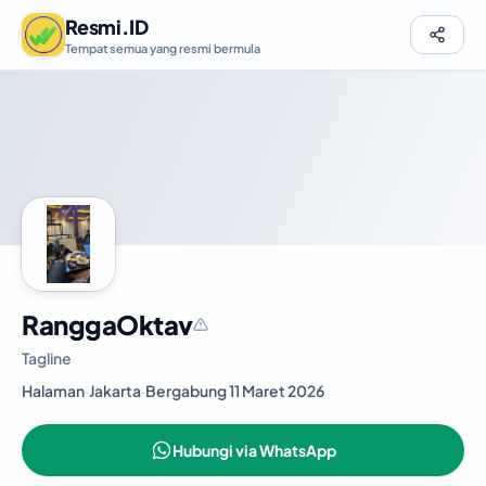
Resmi.ID
Tempat semua yang resmi bermula
RanggaOktav
Tagline
Halaman
·
Jakarta
·
Bergabung 11 Maret 2026
Hubungi via WhatsApp