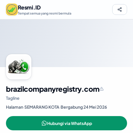
Resmi.ID
Tempat semua yang resmi bermula
brazilcompanyregistry.com
Tagline
Halaman
·
SEMARANG KOTA
·
Bergabung 24 Mei 2026
Hubungi via WhatsApp