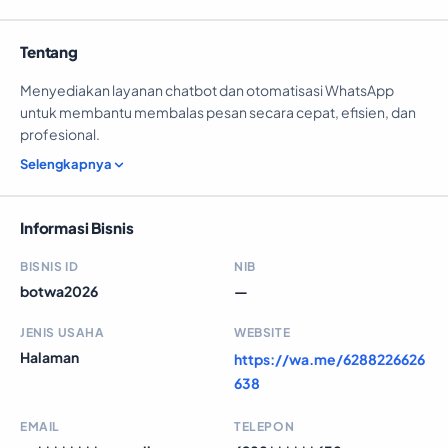
Tentang
Menyediakan layanan chatbot dan otomatisasi WhatsApp
untuk membantu membalas pesan secara cepat, efisien, dan
profesional.
Selengkapnya
Informasi Bisnis
BISNIS ID
NIB
botwa2026
—
JENIS USAHA
WEBSITE
Halaman
https://wa.me/6288226626
638
EMAIL
TELEPON