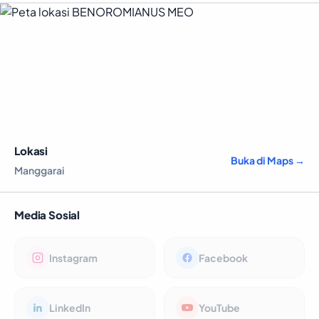
Lokasi
Buka di Maps →
Manggarai
Media Sosial
Instagram
Facebook
LinkedIn
YouTube