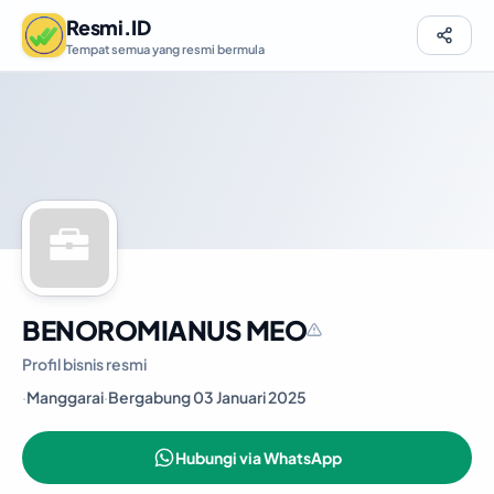
Resmi.ID
Tempat semua yang resmi bermula
BENOROMIANUS MEO
Profil bisnis resmi
·
Manggarai
·
Bergabung 03 Januari 2025
Hubungi via WhatsApp