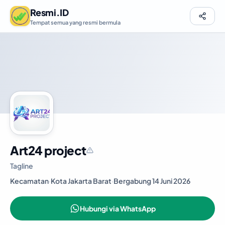
Resmi.ID
Tempat semua yang resmi bermula
Art24 project
Tagline
Kecamatan
·
Kota Jakarta Barat
·
Bergabung 14 Juni 2026
Hubungi via WhatsApp