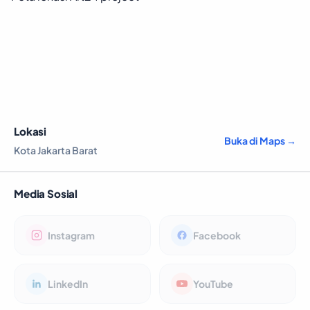
Lokasi
Buka di Maps →
Kota Jakarta Barat
Media Sosial
Instagram
Facebook
LinkedIn
YouTube