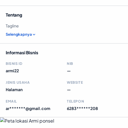
Tentang
Tagline
Selengkapnya
Informasi Bisnis
BISNIS ID
NIB
armi22
—
JENIS USAHA
WEBSITE
Halaman
—
EMAIL
TELEPON
ar*******@gmail.com
6283******208