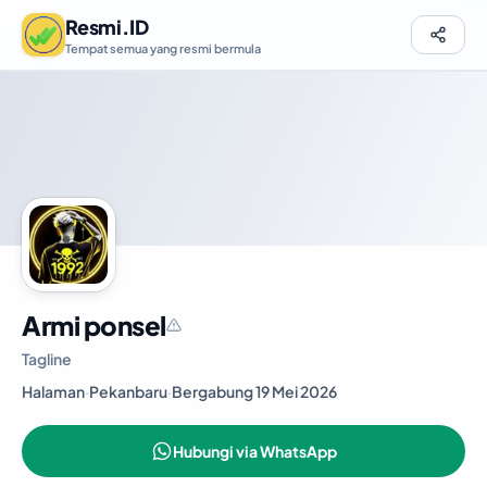
Resmi.ID
Tempat semua yang resmi bermula
Armi ponsel
Tagline
Halaman
·
Pekanbaru
·
Bergabung 19 Mei 2026
Hubungi via WhatsApp