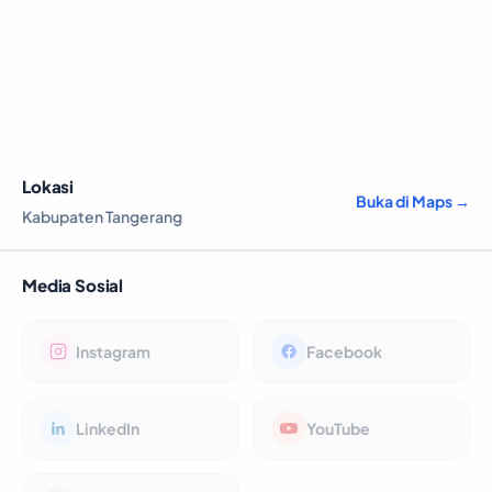
Lokasi
Buka di Maps →
Kabupaten Tangerang
Media Sosial
Instagram
Facebook
LinkedIn
YouTube