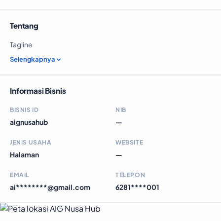
Tentang
Tagline
Selengkapnya
Informasi Bisnis
BISNIS ID
NIB
aignusahub
—
JENIS USAHA
WEBSITE
Halaman
—
EMAIL
TELEPON
ai********@gmail.com
6281****001