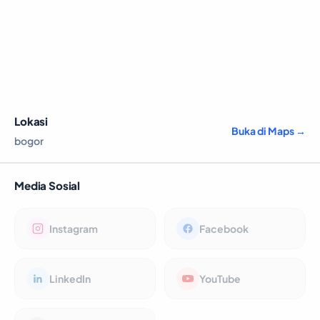
Lokasi
Buka di Maps →
bogor
Media Sosial
Instagram
Facebook
LinkedIn
YouTube