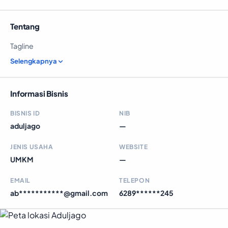
Tentang
Tagline
Selengkapnya
Informasi Bisnis
BISNIS ID
NIB
aduljago
—
JENIS USAHA
WEBSITE
UMKM
—
EMAIL
TELEPON
ab***********@gmail.com
6289******245