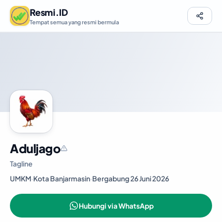
Resmi.ID
Tempat semua yang resmi bermula
Aduljago
Tagline
UMKM
·
Kota Banjarmasin
·
Bergabung 26 Juni 2026
Hubungi via WhatsApp